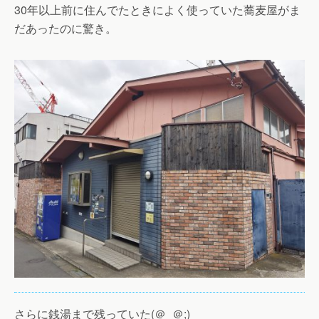
30年以上前に住んでたときによく使っていた蕎麦屋がま
だあったのに驚き。
さらに銭湯まで残っていた(＠_＠;)