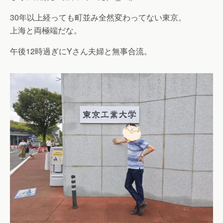
30年以上経っても町並み全然変わってない東京。
上海と両極端だな。
午後12時過ぎにYさん夫婦と無事合流。