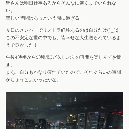
皆さんは明日仕事あるからそんなに遅くまでいられな
い。
楽しい時間はあっという間に過ぎる。
今日のメンバーでリストラ経験あるのは自分だけ(^_^;)
この不安定な世の中でも、皆幸せな人生送られているよ
うで良かった！
午後4時半から3時間ほど久しぶりの再開を楽しんでお開
き。
まあ、自分もかなり疲れていたので、それぐらいの時間
がちょうどよかったかな。