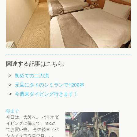
関連する記事はこちら:
初めての二刀流
元旦にタイのシミランで1200本
今週末ダイビング行きます！
朝まで
今日は、大阪へ。 パラオダ
イビングに備えて、mic21
でお買い物。 その後ヨドバ
シカメラでウロウロ。…