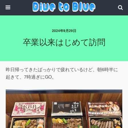
2024年9月29日
卒業以来はじめて訪問
昨日帰ってきたばっかりで疲れているけど、朝6時半に
起きて、7時過ぎにGO。