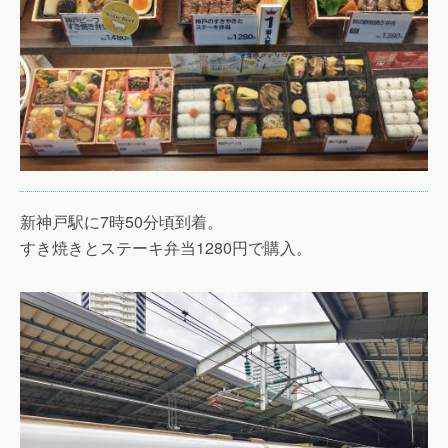
新神戸駅に7時50分頃到着。
すき焼きとステーキ弁当1280円で購入。