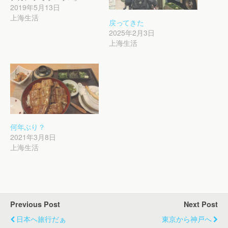
2019年5月13日
上海生活
戻ってきた
2025年2月3日
上海生活
何年ぶり？
2021年3月8日
上海生活
Previous Post
Next Post
日本へ旅行だぁ
東京から神戸へ