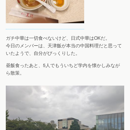
ガチ中華は一切食べないけど、日式中華はOKだ。
今日のメンバーは、天津飯が本当の中国料理だと思って
いたようで、自分がびっくりした。
昼飯食ったあと、5人でもういちど学内を懐かしみなが
ら散策。