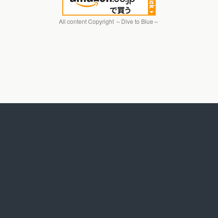
All content Copyright ～Dive to Blue～