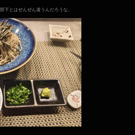
部下とはぜんぜん違うんだろうな。
。