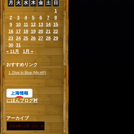
月
火
水
木
金
土
日
1
2
3
4
5
6
7
8
9
10
11
12
13
14
15
16
17
18
19
20
21
22
23
24
25
26
27
28
29
30
31
« 11月
1月 »
おすすめリンク
1. Dive to Blue (My HP)
にほんブログ村
アーカイブ