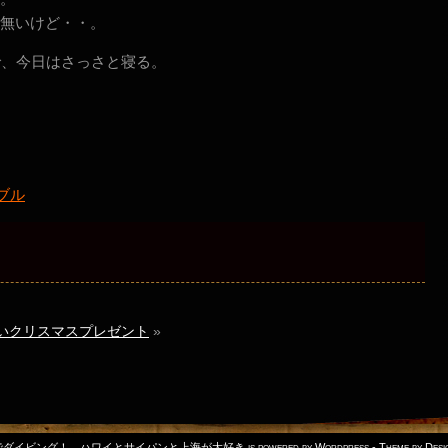
無いけど・・。
で、今日はさっさと寝る。
ブル
いクリスマスプレゼント
»
ビング！ ハワイとサイパンと上海が大好き is powered by Wordpress - Theme by Designe