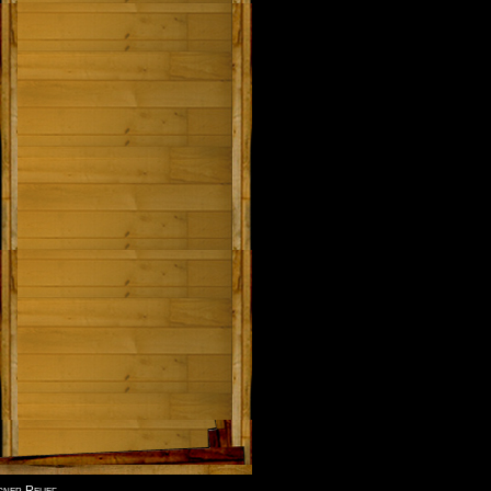
r Relief