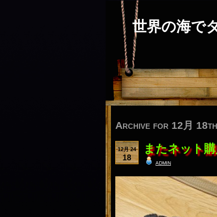
世界の海で
Archive for 12月 18th
またネット購
12月 24
18
admin