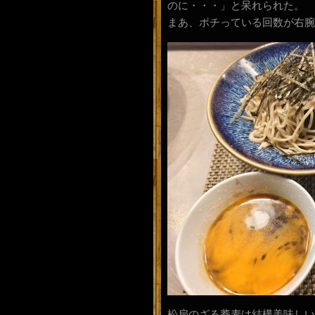
のに・・・」と呆れられた。
まあ、ポチっている回数が右腕
松扇のざる蕎麦は結構美味しい