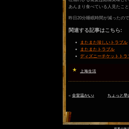
あんまり食べている人見たこと
昨日20分睡眠時間が減ったの
関連する記事はこちら:
またまた珍しいトラブル
またまたトラブル
ディズニーチケットトラ
上海生活
«
全室温かい♪
ちょっと早
世界の海でダイ