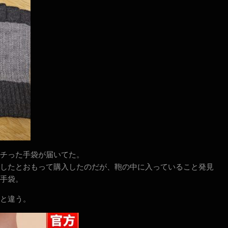
チった手袋が届いてた。
したとおもって購入したのだが、鞄の中に入っていること発見
手袋。
と違う。