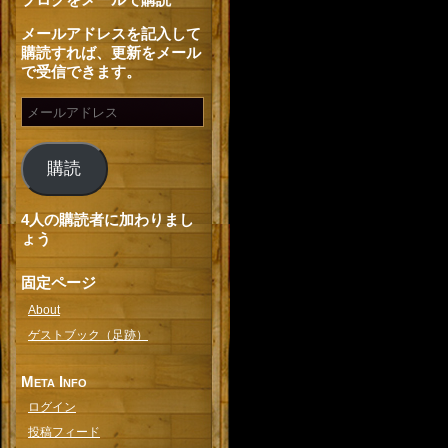
メールアドレスを記入して
購読すれば、更新をメール
で受信できます。
購読
4人の購読者に加わりまし
ょう
固定ページ
About
ゲストブック（足跡）
Meta Info
ログイン
投稿フィード