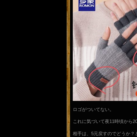
ロゴがついてない。
これに気づいて夜11時頃から
相手は、5元戻すのでどうか？