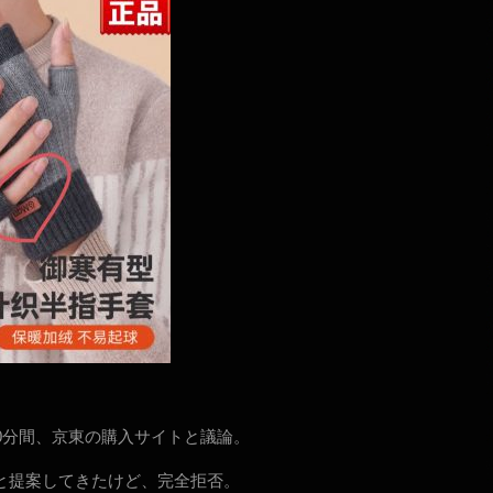
20分間、京東の購入サイトと議論。
と提案してきたけど、完全拒否。