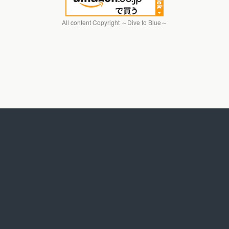
All content Copyright ～Dive to Blue～