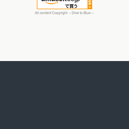
All content Copyright ～Dive to Blue～