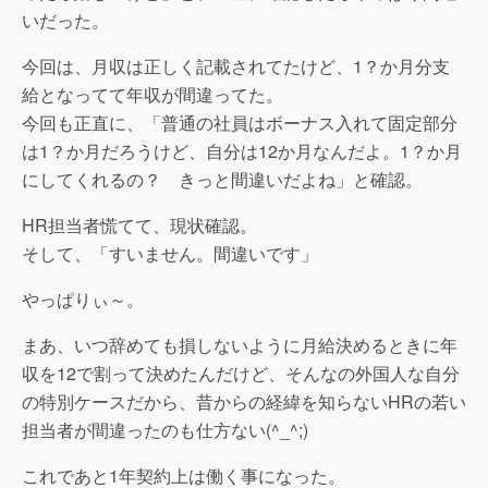
いだった。
今回は、月収は正しく記載されてたけど、1？か月分支
給となってて年収が間違ってた。
今回も正直に、「普通の社員はボーナス入れて固定部分
は1？か月だろうけど、自分は12か月なんだよ。1？か月
にしてくれるの？ きっと間違いだよね」と確認。
HR担当者慌てて、現状確認。
そして、「すいません。間違いです」
やっぱりぃ～。
まあ、いつ辞めても損しないように月給決めるときに年
収を12で割って決めたんだけど、そんなの外国人な自分
の特別ケースだから、昔からの経緯を知らないHRの若い
担当者が間違ったのも仕方ない(^_^;)
これであと1年契約上は働く事になった。