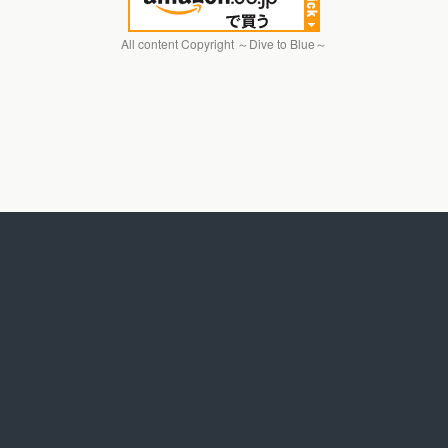
All content Copyright ～Dive to Blue～