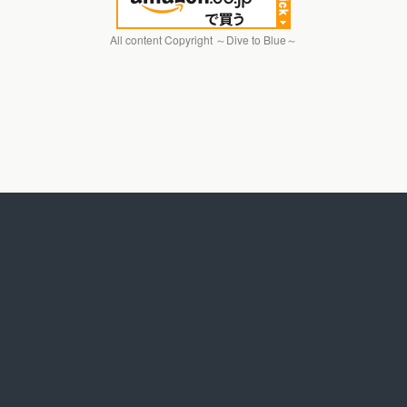
All content Copyright ～Dive to Blue～