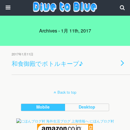
Archives › 1月 11th, 2017
2017年1月11日
和食御殿でボトルキープ♪
Back to top
Mobile
Desktop
にほんブログ村