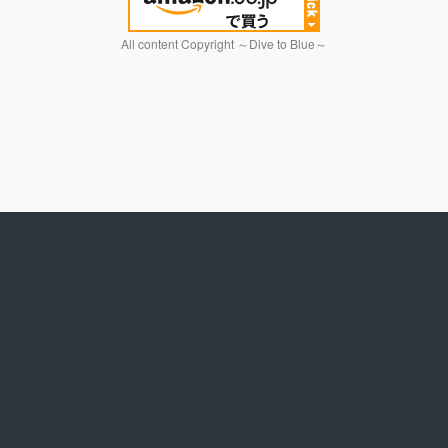
All content Copyright ～Dive to Blue～