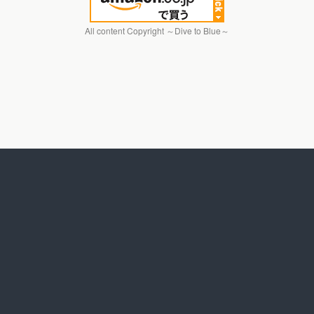
All content Copyright ～Dive to Blue～