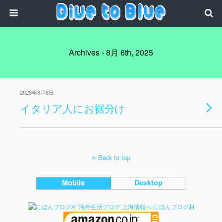
Archives › 8月 6th, 2025
2025年8月6日
イタリア人にお裾分け
Back to top
Mobile
Desktop
にほんブログ村