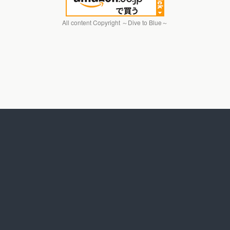
All content Copyright ～Dive to Blue～