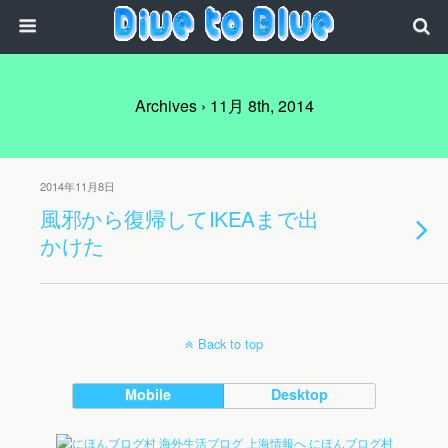
Archives › 11月 8th, 2014
2014年11月8日
風邪から復帰してIKEAまで出
かけた
Back to top
Mobile
Desktop
にほんブログ村