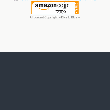
All content Copyright ～Dive to Blue～