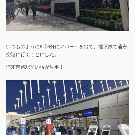
いつものように9時6分にアパートを出て、地下鉄で浦东
空港に行くことにした。
浦东南路駅前の桜が見事！