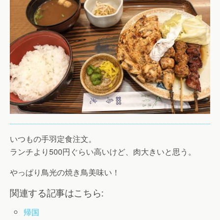
いつもの手羽定食注文。
ランチより500円ぐらい高いけど、肉大きいと思う。
やっぱり鳥光の焼き鳥美味い！
関連する記事はこちら:
帰国