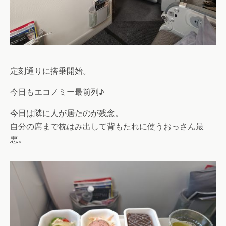
定刻通りに搭乗開始。
今日もエコノミー最前列♪
今日は隣に人が居たのが残念。
自分の席まで枕はみ出して背もたれに使うおっさん最
悪。