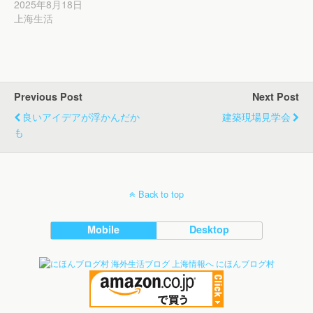
2025年8月18日
上海生活
Previous Post
Next Post
良いアイデアが浮かんだか
建築現場見学会
も
Back to top
Mobile
Desktop
にほんブログ村