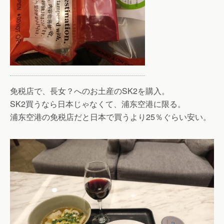
免税店で、長女？へのお土産のSK2を購入。
SK2買うなら日本じゃなくて、浦东空港に限る。
浦东空港の免税店だと日本で買うより25％ぐらい安い。