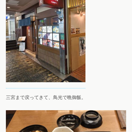
三宮まで戻ってきて、鳥光で晩御飯。