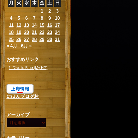
月
火
水
木
金
土
日
1
2
3
4
5
6
7
8
9
10
11
12
13
14
15
16
17
18
19
20
21
22
23
24
25
26
27
28
29
30
31
« 4月
6月 »
おすすめリンク
1. Dive to Blue (My HP)
にほんブログ村
アーカイブ
カテゴリー