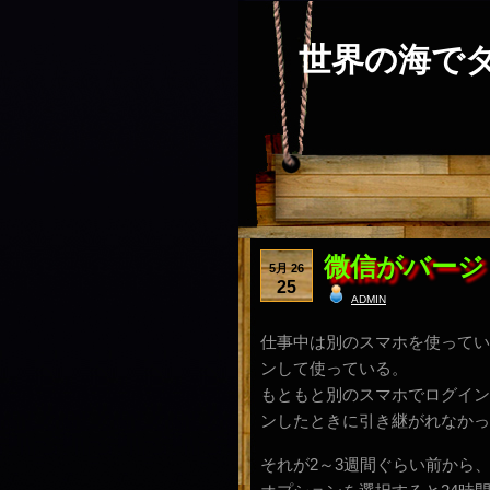
世界の海で
微信がバージ
5月 26
25
admin
仕事中は別のスマホを使ってい
ンして使っている。
もともと別のスマホでログイン
ンしたときに引き継がれなかっ
それが2～3週間ぐらい前から