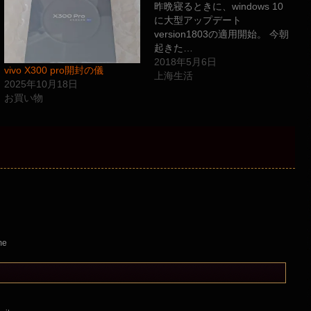
昨晩寝るときに、windows 10
に大型アップデート
version1803の適用開始。 今朝
起きた…
2018年5月6日
vivo X300 pro開封の儀
上海生活
2025年10月18日
お買い物
me