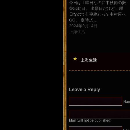
今日は土曜日なのに中秋節の振
替出勤日。 出勤日だけど土曜
日なので仕事終わって中村屋へ
GO。 定時15…
2024年9月14日
上海生活
上海生活
Leave a Reply
Na
Mail (will not be published)