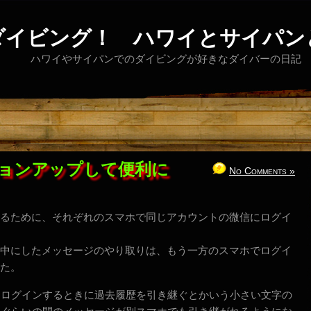
ダイビング！ ハワイとサイパン
ハワイやサイパンでのダイビングが好きなダイバーの日記
ョンアップして便利に
No Comments »
るために、それぞれのスマホで同じアカウントの微信にログイ
中にしたメッセージのやり取りは、もう一方のスマホでログイ
た。
、ログインするときに過去履歴を引き継ぐとかいう小さい文字の