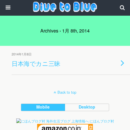
Archives › 1月 8th, 2014
2014年1月8日
日本海でカニ三昧
Back to top
Mobile
Desktop
にほんブログ村