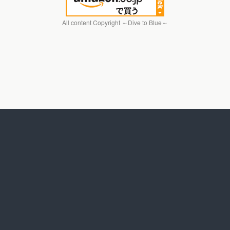
All content Copyright ～Dive to Blue～