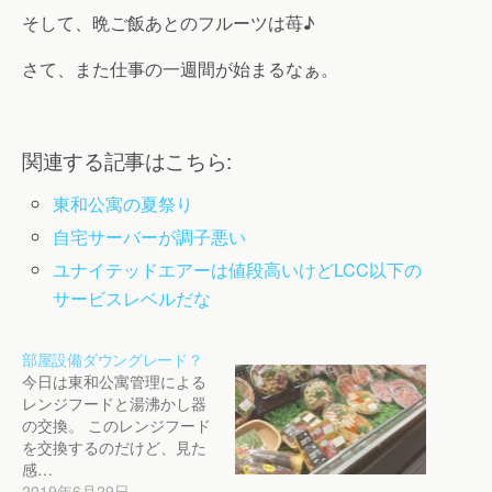
そして、晩ご飯あとのフルーツは苺♪
さて、また仕事の一週間が始まるなぁ。
関連する記事はこちら:
東和公寓の夏祭り
自宅サーバーが調子悪い
ユナイテッドエアーは値段高いけどLCC以下の
サービスレベルだな
部屋設備ダウングレード？
今日は東和公寓管理による
レンジフードと湯沸かし器
の交換。 このレンジフード
を交換するのだけど、見た
感…
2019年6月29日