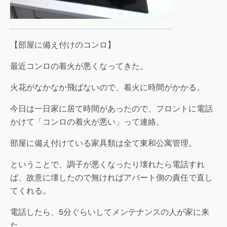
【部屋に備え付けのコンロ】
最近コンロの着火が悪くなってきた。
火花がなかなか飛ばないので、着火に時間がかかる。
今日は一日家に居て時間があったので、フロントに電話
かけて「コンロの着火が悪い」って連絡。
部屋に備え付けている家具類は全て東和公寓管理。
ということで、調子が悪くなったり壊れたら電話すれ
ば、故意に壊したので無ければアパート側の責任で直し
てくれる。
電話したら、5分ぐらいしてメンテナンスの人が家に来
た。