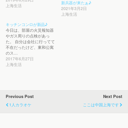
新兵器が来たぁ♪
上海生活
2021年3月2日
上海生活
キッチンコンロが新品♪
今日は、部屋の火災報知器
やガス周りの点検があっ
た。 自分は会社に行ってて
不在だったけど、東和公寓
のス…
2017年6月27日
上海生活
Previous Post
Next Post
1人カラオケ
ここは中国上海です