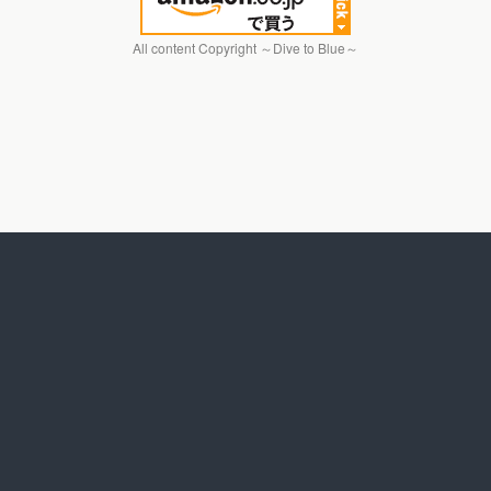
All content Copyright ～Dive to Blue～