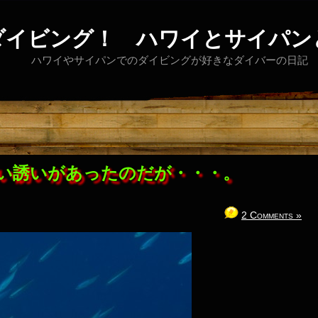
ダイビング！ ハワイとサイパン
ハワイやサイパンでのダイビングが好きなダイバーの日記
い誘いがあったのだが・・・。
2 Comments »