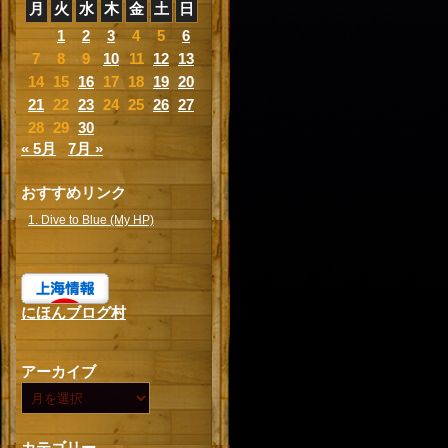
月
火
水
木
金
土
日
1
2
3
4
5
6
7
8
9
10
11
12
13
14
15
16
17
18
19
20
21
22
23
24
25
26
27
28
29
30
« 5月
7月 »
おすすめリンク
1. Dive to Blue (My HP)
にほんブログ村
アーカイブ
カテゴリー