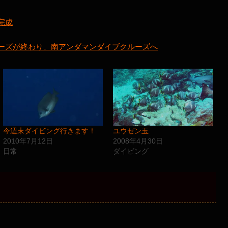
完成
ーズが終わり、南アンダマンダイブクルーズへ
今週末ダイビング行きます！
ユウゼン玉
2010年7月12日
2008年4月30日
日常
ダイビング