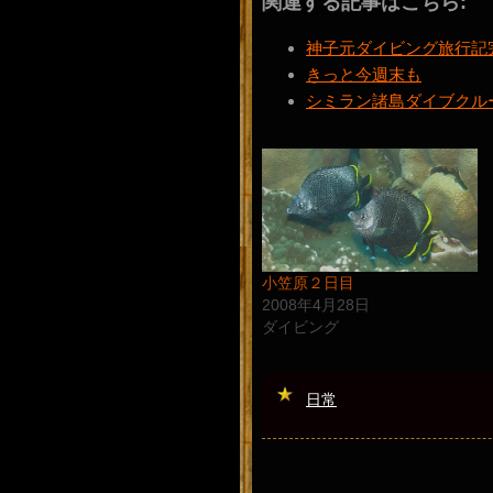
関連する記事はこちら:
神子元ダイビング旅行記
きっと今週末も
シミラン諸島ダイブクル
小笠原２日目
2008年4月28日
ダイビング
日常