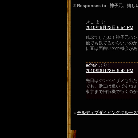
2 Responses to “神子元
きこ
より:
2010年6月23日 6:54 PM
残念でしたね！神子元ハン
他でも観てるからいいのか
伊豆は面白いので機会があ
admin
より:
2010年6月23日 9:42 PM
先日はジンベイザメも出た
でも、伊豆は遠いですねぇ
東京まで飛行機で行くのが
«
モルディブダイビングクルーズ