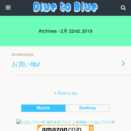
Archives › 2月 22nd, 2019
2019年2月22日
お買い物♪
Back to top
Mobile
Desktop
にほんブログ村