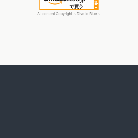
All content Copyright ～Dive to Blue～