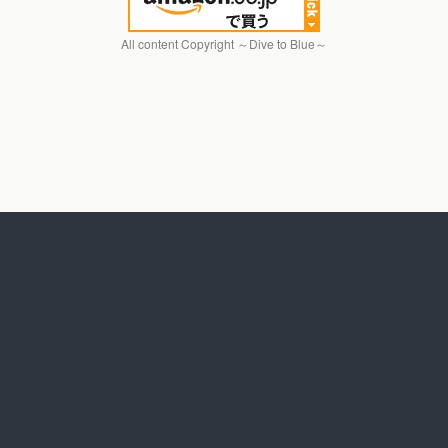
All content Copyright ～Dive to Blue～