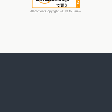
All content Copyright ～Dive to Blue～