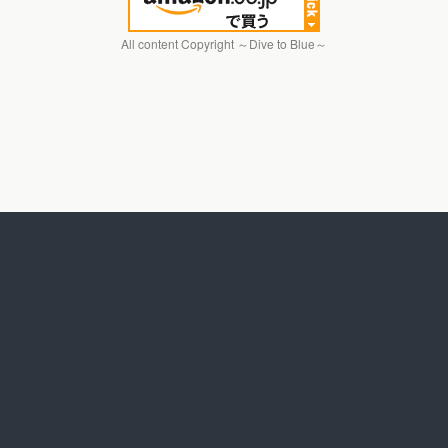
All content Copyright ～Dive to Blue～