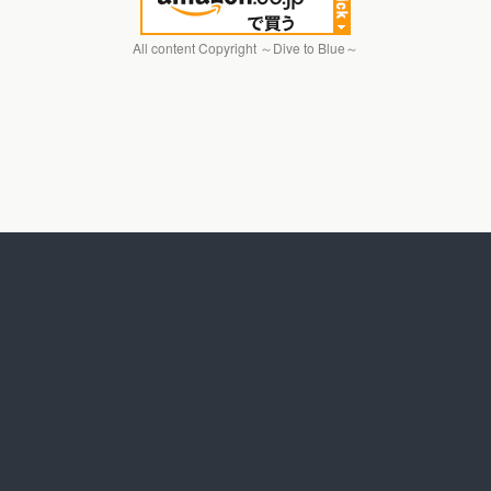
All content Copyright ～Dive to Blue～