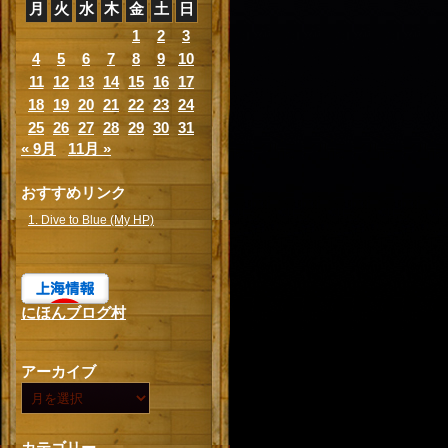
月
火
水
木
金
土
日
1
2
3
4
5
6
7
8
9
10
11
12
13
14
15
16
17
18
19
20
21
22
23
24
25
26
27
28
29
30
31
« 9月
11月 »
おすすめリンク
1. Dive to Blue (My HP)
にほんブログ村
アーカイブ
カテゴリー