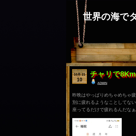
世界の海で
チャリで8K
10月 21
10
admin
昨晩はやっぱりめちゃめちゃ疲
別に疲れるようなことしてない
座ってるだけで疲れるんだなぁ