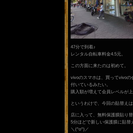
47分で到着♪
レンタル自転車料金4.5元。
この方面に来たのは初めて。
vivoのスマホは、買ってvi
付いているみたい。
購入額が増えて会員レベルが上
というわけで、今回の貼替えは
店に入って、無料保護膜貼り替
5分ほどで新しい保護膜に貼替
＼(^o^)／