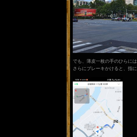
でも、薄皮一枚の手のひらには
さらにブレーキかけると、指に