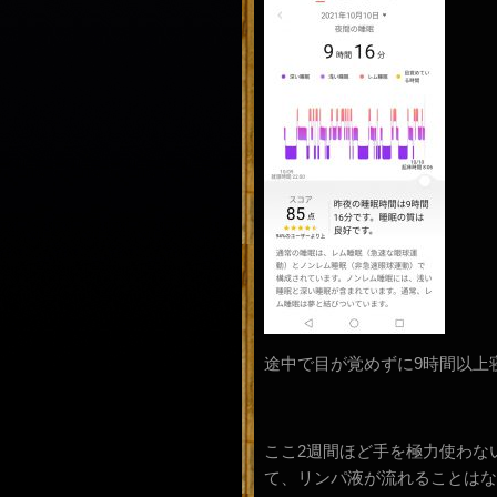
途中で目が覚めずに9時間以上
ここ2週間ほど手を極力使わな
て、リンパ液が流れることはな