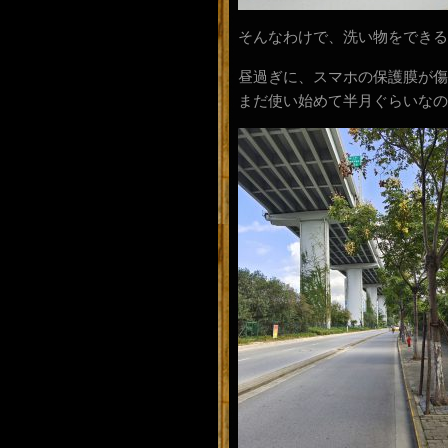
そんなわけで、洗い物をできる
昼過ぎに、スマホの保護膜が傷
まだ使い始めて半月ぐらいなの