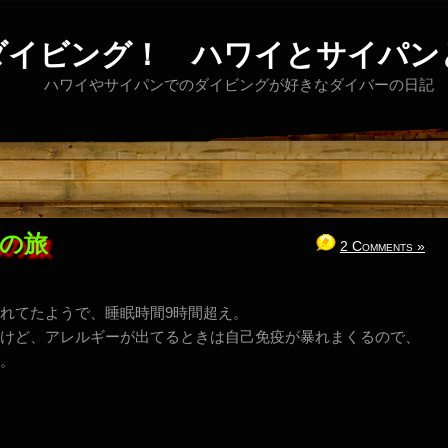
ダイビング！ ハワイとサイパン
ハワイやサイパンでのダイビングが好きなダイバーの日記
mの旅
2 Comments »
れてたようで、睡眠時間9時間超え。
けど、アレルギーが出てるときは自己免疫が暴れまくるので、
。