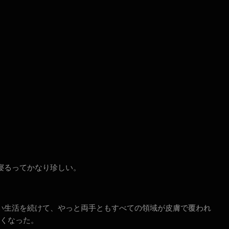
寝るってかなり珍しい。
い生活を続けて、やっと両手ともすべての領域が皮膚で覆われ
くなった。