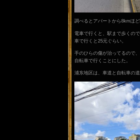
調べるとアパートから8kmほ
電車で行くと、駅まで歩くので
車で行くと25元ぐらい。
手のひらの傷が治ってるので、
自転車で行くことにした。
浦东地区は、車道と自転車の道