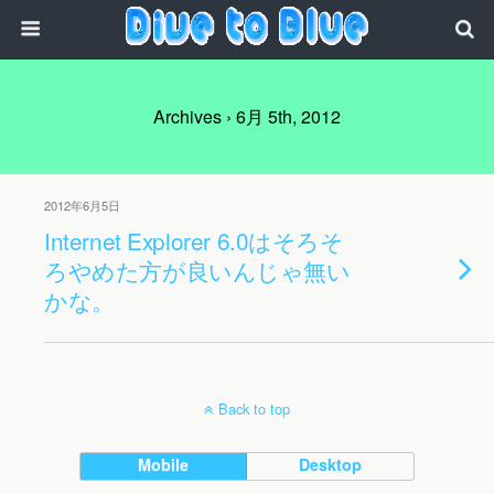
Archives › 6月 5th, 2012
2012年6月5日
Internet Explorer 6.0はそろそ
ろやめた方が良いんじゃ無い
かな。
Back to top
Mobile
Desktop