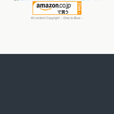
All content Copyright ～Dive to Blue～