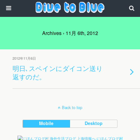
Archives › 11月 6th, 2012
2012年11月6日
明日､スペインにダイコン送り
返すのだ。
Back to top
Mobile
Desktop
にほんブログ村