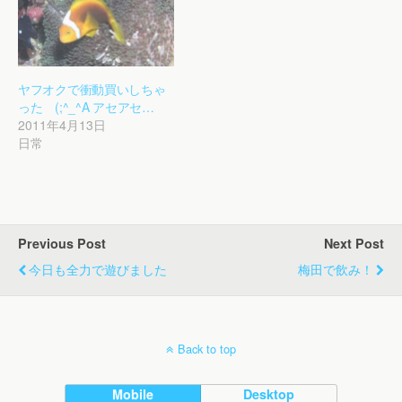
ヤフオクで衝動買いしちゃ
った (;^_^A アセアセ…
2011年4月13日
日常
Previous Post
Next Post
今日も全力で遊びました
梅田で飲み！
Back to top
Mobile
Desktop