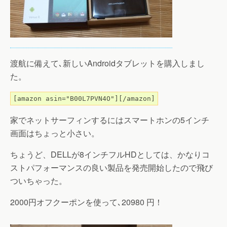
渡航に備えて､新しいAndroidタブレットを購入しまし
た。
[amazon asin="B00L7PVN4O"][/amazon]
家でネットサーフィンするにはスマートホンの5インチ
画面はちょっと小さい。
ちょうど、DELLが8インチフルHDとしては、かなりコ
ストパフォーマンスの良い製品を発売開始したので飛び
ついちゃった。
2000円オフクーポンを使って､20980 円！