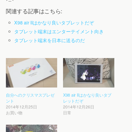
関連する記事はこちら:
X98 air IIはかなり良いタブレットだぞ
タブレット端末はエンターテイメント向き
タブレット端末を日本に送るのだ
自分へのクリスマスプレゼ
X98 air IIはかなり良いタブ
ント
レットだぞ
2014年12月25日
2014年12月26日
お買い物
日常