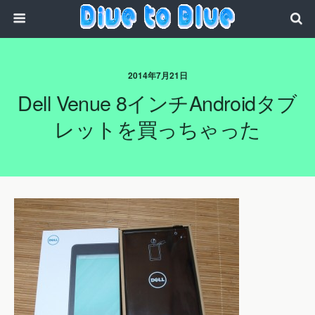
2014年7月21日
Dell Venue 8インチAndroidタブ
レットを買っちゃった