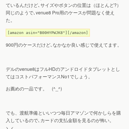
ているんだけど､サイズやボタンの位置は（ほとんど?）
同じのようで､venue8 Pro用のケースが問題なく使え
た。
[amazon asin="B00HYPWJK8"][/amazon]
900円のケースだけど､なかなか良い感じで使えてます。
デルのvenue8はフルHDのアンドロイドタブレットとし
てはコストパフォーマンスNo1でしょう。
お薦めの一品です。 (^_^)
でも、渡航準備といいつつ毎日アマゾンで何かしらを購
入しているので､カードの支払金額を見るのが怖い。
>_<