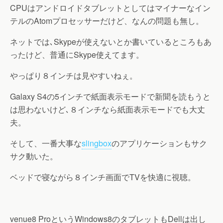
CPUはアンドロイドタブレットとしてはマイナーなイン
テルのAtomプロセッサーだけど、なんの問題も無し。
ネットでは､Skypeが使えないとか書いているところもあ
ったけど、普通にSkype使えてます。
やっぱり８インチは見やすいねぇ。
Galaxy S4の5インチで紙面表示モードで新聞を読もうと
は思わないけど､８インチなら紙面表示モードでも大丈
夫。
そして、一番大事な
slingbox
のアプリケーションもサク
サク動いた。
ベッドで寝ながら８インチ画面でTVを快適に視聴。
venue8 ProというWindows8のタブレットもDellは出し