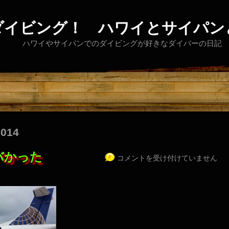
ダイビング！ ハワイとサイパン
ハワイやサイパンでのダイビングが好きなダイバーの日記
2014
バかった
コメントを受け付けていません