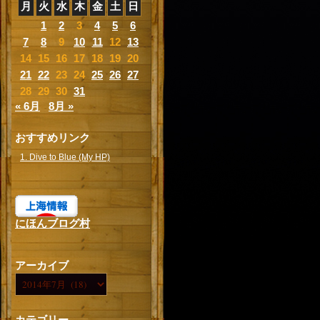
月
火
水
木
金
土
日
1
2
3
4
5
6
7
8
9
10
11
12
13
14
15
16
17
18
19
20
21
22
23
24
25
26
27
28
29
30
31
« 6月
8月 »
おすすめリンク
1. Dive to Blue (My HP)
にほんブログ村
アーカイブ
カテゴリー