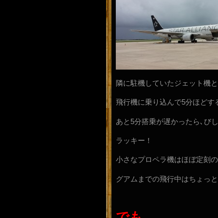
隣に駐機していたジェット機と
飛行機に乗り込んで5分ほどす
あと5分搭乗が遅かったら､び
ラッキー！
小さなプロペラ機はほぼ定刻の
グアムまでの飛行中はちょっと
でも、