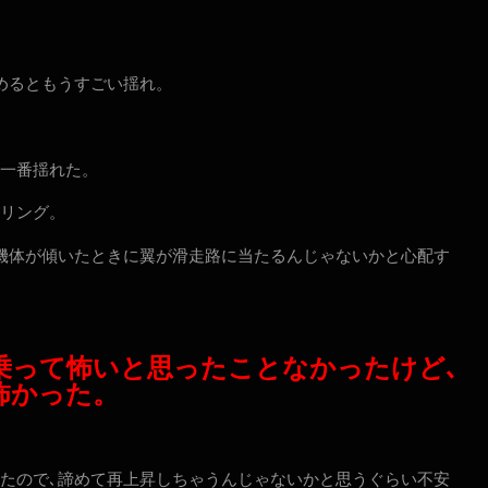
めるともうすごい揺れ。
一番揺れた。
リング。
機体が傾いたときに翼が滑走路に当たるんじゃないかと心配す
乗って怖いと思ったことなかったけど､
怖かった。
たので､諦めて再上昇しちゃうんじゃないかと思うぐらい不安