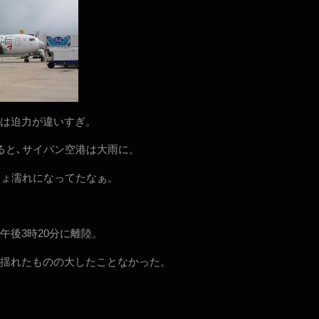
は迫力が違いすぎ。
ると､サイパン空港は大雨に。
しょ濡れになってたなぁ。
午後3時20分に離陸。
揺れたものの大したことなかった。