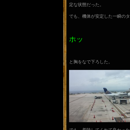
定な状態だった。
でも、機体が安定した一瞬のタ
ホッ
と胸をなで下ろした。
でも、着陸してくれて良かった