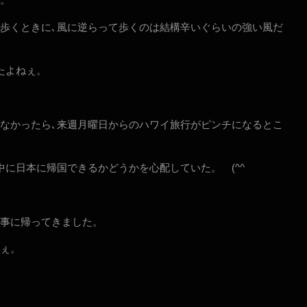
歩くときに､風に逆らって歩くのは結構辛いぐらいの強い風だ
たよねぇ。
なかったら､来週月曜日からのハワイ旅行がピンチになるとこ
中に日本に帰国できるかどうかを心配していた。 (^^ゞ
事に帰ってきました。
ぇ。