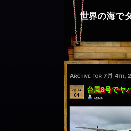
世界の海で
Archive for 7月 4th, 
台風8号でヤ
7月 14
04
admin