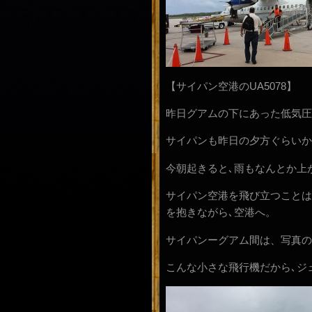
【サイパン空港のUA5078】
昨日グアムの下にあった低気圧
サイパンも昨日の夕方ぐらいか
今朝起きると､雨もなんとか上
サイパン空港を飛び立つことは
を抱きながら､空港へ。
サイパンーグアム間は、写真のよ
こんな小さな飛行機だから､ジ