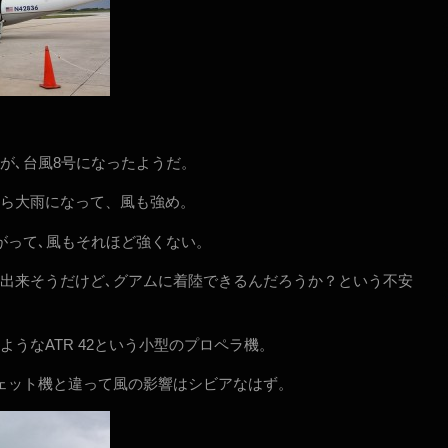
が､台風8号になったようだ。
ら大雨になって、風も強め。
がって､風もそれほど強くない。
出来そうだけど､グアムに着陸できるんだろうか？という不安
うなATR 42という小型のプロペラ機。
ェット機と違って風の影響はシビアなはず。