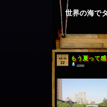
世界の海で
もう夏って感
4月 15
22
admin