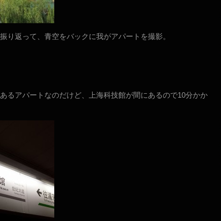
振り返って、青空をバックに我がアパートを撮影。
あるアパートなのだけど、上海科技館が間にあるので10分かか