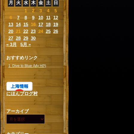
月
火
水
木
金
土
日
1
2
3
4
5
6
7
8
9
10
11
12
13
14
15
16
17
18
19
20
21
22
23
24
25
26
27
28
29
30
« 3月
5月 »
おすすめリンク
1. Dive to Blue (My HP)
にほんブログ村
アーカイブ
カテゴリー