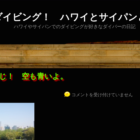
ダイビング！ ハワイとサイパン
ハワイやサイパンでのダイビングが好きなダイバーの日記
じ！ 空も青いよ。
コメントを受け付けていません