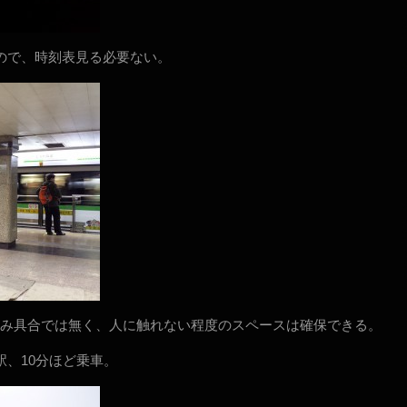
ので、時刻表見る必要ない。
み具合では無く、人に触れない程度のスペースは確保できる。
駅、10分ほど乗車。