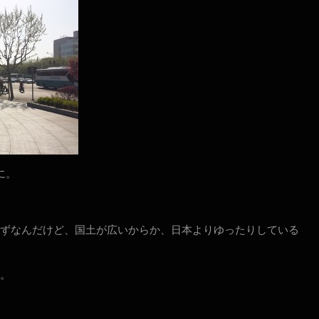
に。
ずなんだけど、国土が広いからか、日本よりゆったりしている
。