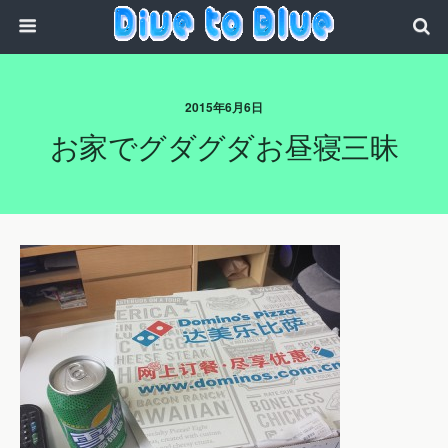
2015年6月6日
お家でグダグダお昼寝三昧