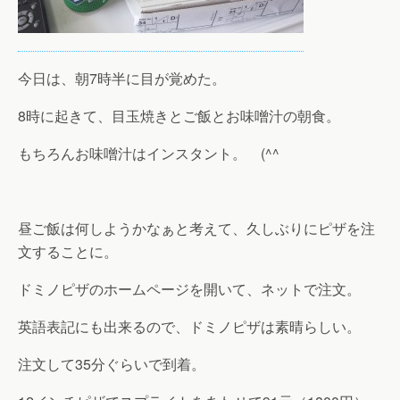
今日は、朝7時半に目が覚めた。
8時に起きて、目玉焼きとご飯とお味噌汁の朝食。
もちろんお味噌汁はインスタント。 (^^ゞ
昼ご飯は何しようかなぁと考えて、久しぶりにピザを注
文することに。
ドミノピザのホームページを開いて、ネットで注文。
英語表記にも出来るので、ドミノピザは素晴らしい。
注文して35分ぐらいで到着。