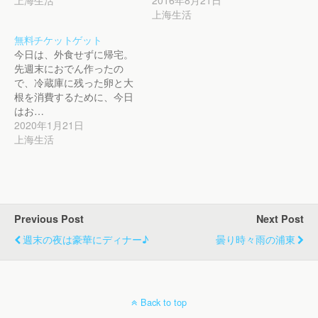
上海生活
無料チケットゲット
今日は、外食せずに帰宅。
先週末におでん作ったの
で、冷蔵庫に残った卵と大
根を消費するために、今日
はお…
2020年1月21日
上海生活
Previous Post
Next Post
週末の夜は豪華にディナー♪
曇り時々雨の浦東
Back to top