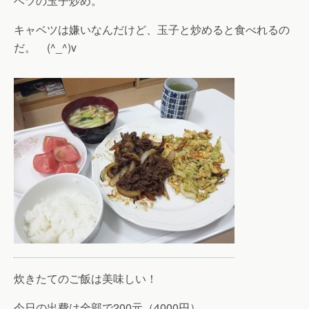
ベツの玉子炒め。
キャベツは嫌いなんだけど、玉子と炒めると食べれるの
だ。 (^_^)v
炊きたてのご飯は美味しい！
今日の出費は全部で200元（4000円）