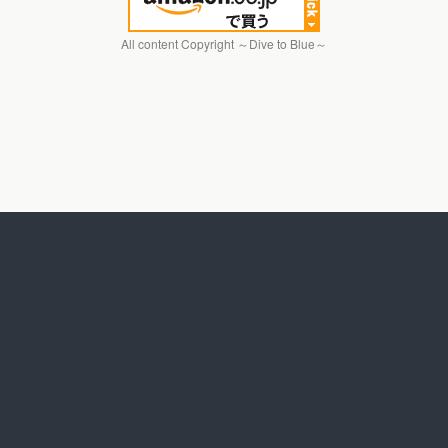
All content Copyright ～Dive to Blue～