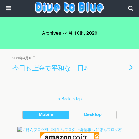
Archives › 4月 16th, 2020
2020年4月16日
今日も上海で平和な一日♪
Back to top
Mobile
Desktop
にほんブログ村