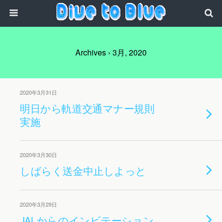
Archives › 3月, 2020
2020年3月31日
明日から軌道交通マナー規則
実施
2020年3月30日
しばらく送金中止しよっと
2020年3月29日
JALからのインビテーション