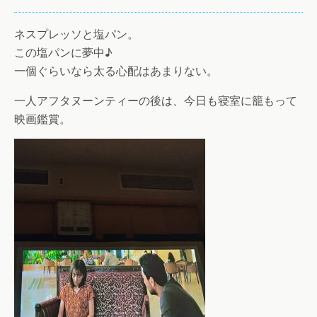
ネスプレッソと塩パン。
この塩パンに夢中♪
一個ぐらいなら太る心配はあまりない。
一人アフタヌーンティーの後は、今日も寝室に籠もって
映画鑑賞。