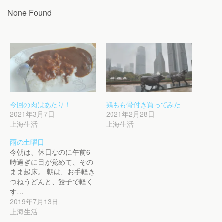
None Found
今回の肉はあたり！
鶏もも骨付き買ってみた
2021年3月7日
2021年2月28日
上海生活
上海生活
雨の土曜日
今朝は、休日なのに午前6
時過ぎに目が覚めて、その
まま起床。 朝は、お手軽き
つねうどんと、餃子で軽く
す…
2019年7月13日
上海生活