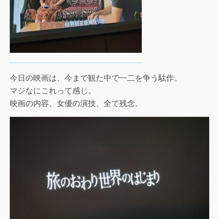
今日の映画は、今まで観た中で一二を争う駄作。
マジなにこれって感じ。
映画の内容、女優の演技、全て残念。