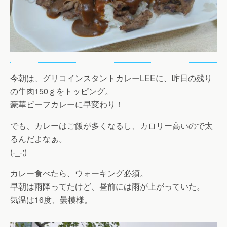
今朝は、グリコインスタントカレーLEEに、昨日の残り
の牛肉150ｇをトッピング。
豪華ビーフカレーに早変わり！
でも、カレーはご飯が多くなるし、カロリー高いので太
るんだよなぁ。
(-_-;)
カレー食べたら、ウォーキング必須。
早朝は雨降ってたけど、昼前には雨が上がっていた。
気温は16度、曇模様。