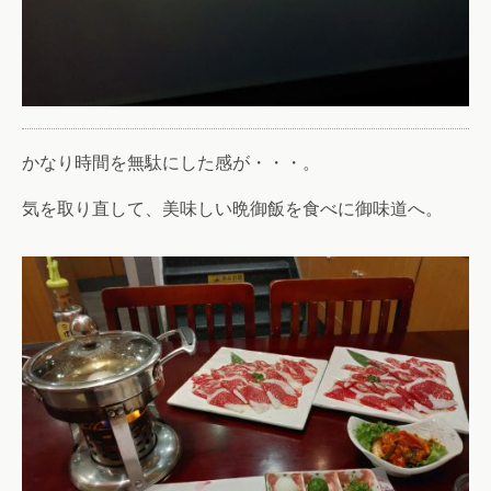
かなり時間を無駄にした感が・・・。
気を取り直して、美味しい晩御飯を食べに御味道へ。