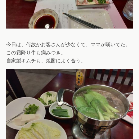
今日は、何故かお客さんが少なくて、ママが嘆いてた。
この霜降り牛も病みつき。
自家製キムチも、焼酎によく合う。