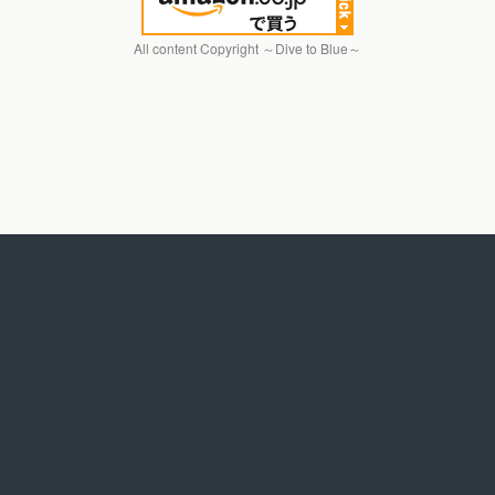
All content Copyright ～Dive to Blue～