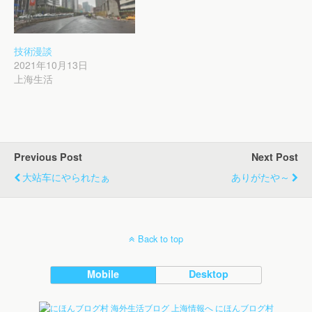
技術漫談
2021年10月13日
上海生活
Previous Post
Next Post
大站车にやられたぁ
ありがたや～
Back to top
Mobile
Desktop
にほんブログ村