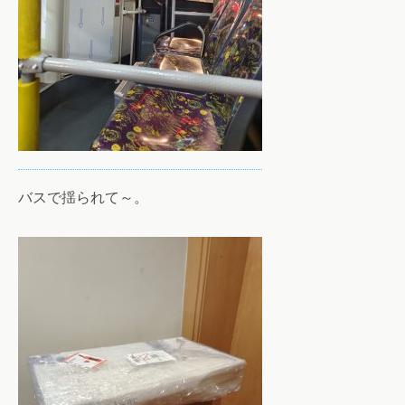
バスで揺られて～。