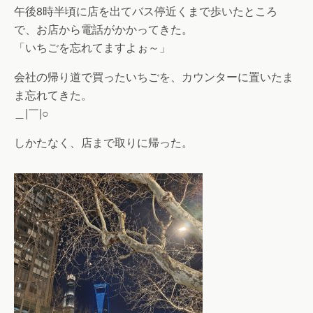
午後8時半頃に店を出てバス停近くまで歩いたところ
で、お店から電話がかかってきた。
「いちごを忘れてますよぉ～」
会社の帰り道で買ったいちごを、カウンターに置いたま
ま忘れてきた。
＿|￣|○
しかたなく、店まで取りに帰った。