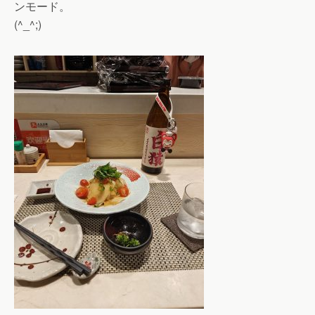
ンモード。
(^_^;)