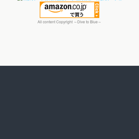
All content Copyright ～Dive to Blue～