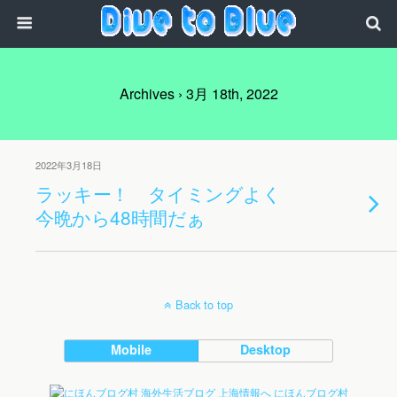
Archives › 3月 18th, 2022
2022年3月18日
ラッキー！ タイミングよく
今晩から48時間だぁ
Back to top
Mobile
Desktop
にほんブログ村