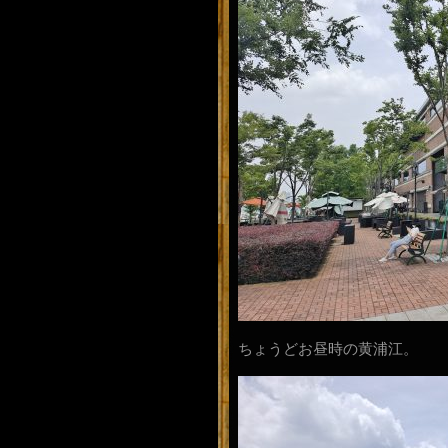
ちょうどお昼時の黄浦江。