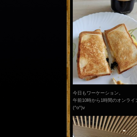
今日もワーケーション。
午前10時から1時間のオンラ
(^o^)v