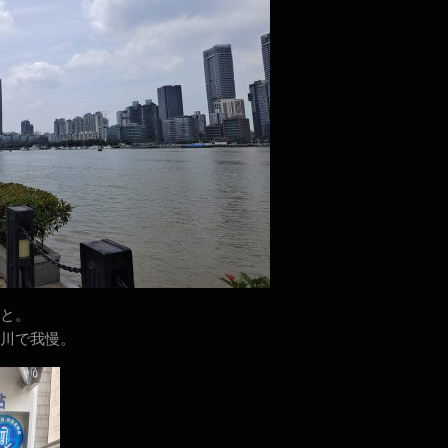
と。
川で我慢。