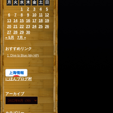
月
火
水
木
金
土
日
1
2
3
4
5
6
7
8
9
10
11
12
13
14
15
16
17
18
19
20
21
22
23
24
25
26
27
28
29
30
« 5月
7月 »
おすすめリンク
1. Dive to Blue (My HP)
にほんブログ村
アーカイブ
カテゴリー