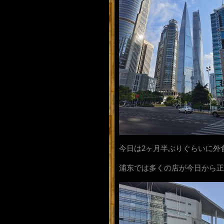
今日は2ヶ月半ぶりぐらいに外
浦东では多くの店が今日から正