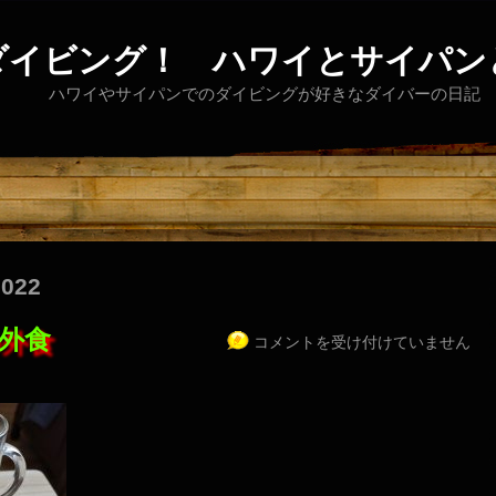
ダイビング！ ハワイとサイパン
ハワイやサイパンでのダイビングが好きなダイバーの日記
2022
外食
コメントを受け付けていません