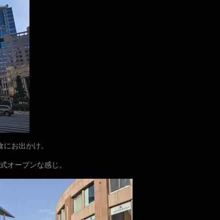
食にお出かけ。
式オープンな感じ。