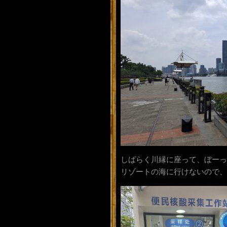
しばらく川縁に座って、ぼーっ
リゾートの海に行けないので、