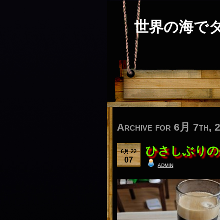
世界の海で
Archive for 6月 7th, 
ひさしぶりの
6月 22
07
admin