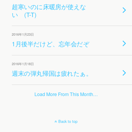
超寒いのに床暖房が使えな
い (T-T)
2016年1月23日
1月後半だけど、忘年会だぞ
2016年1月18日
週末の弾丸帰国は疲れたぁ。
Load More From This Month…
Back to top