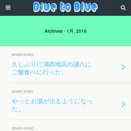
Archives › 1月, 2016
2016年1月30日
久しぶりに浦西地区の謙八に
ご飯食べに行った。
2016年1月26日
やっとお湯が出るようになっ
た。
2016年1月24日