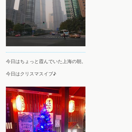
今日はちょっと霞んでいた上海の朝。
今日はクリスマスイブ♪