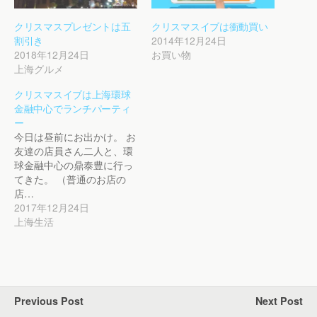
クリスマスプレゼントは五
クリスマスイブは衝動買い
割引き
2014年12月24日
2018年12月24日
お買い物
上海グルメ
クリスマスイブは上海環球
金融中心でランチパーティ
ー
今日は昼前にお出かけ。 お
友達の店員さん二人と、環
球金融中心の鼎泰豊に行っ
てきた。 （普通のお店の
店…
2017年12月24日
上海生活
Previous Post
Next Post