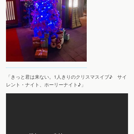
「きっと君は来ない。1人きりのクリスマスイブ♪ サイ
レント・ナイト、ホーリーナイト♪」