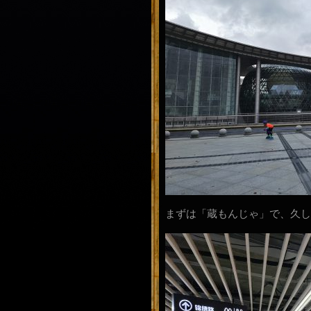
まずは「蔵もんじゃ」で、久し