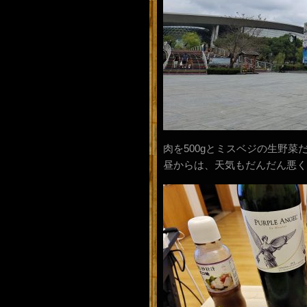
肉を500gとミスベジの生野
昼からは、天気もだんだん悪く