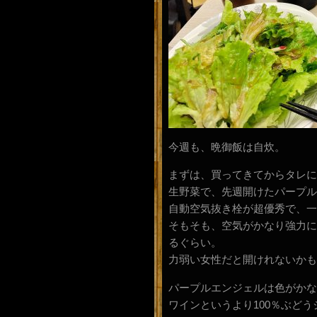
今週も、晩御飯は自炊。
まずは、買ってきてからタレに
生野菜で、先週開けたパープル
自動空気抜き栓が超優秀で、一
そもそも、空気がかなり強力に
るぐらい。
力弱い女性だと開けれないかも
パープルエンジェルは色がかな
ワインというより100％ぶど