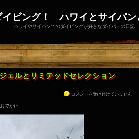
ダイビング！ ハワイとサイパン
ハワイやサイパンでのダイビングが好きなダイバーの日記
ジェルとリミテッドセレクション
コメントを受け付けていません
おでかけ。