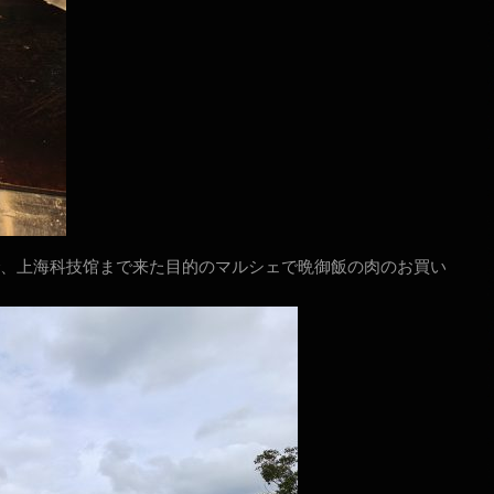
、上海科技馆まで来た目的のマルシェで晩御飯の肉のお買い