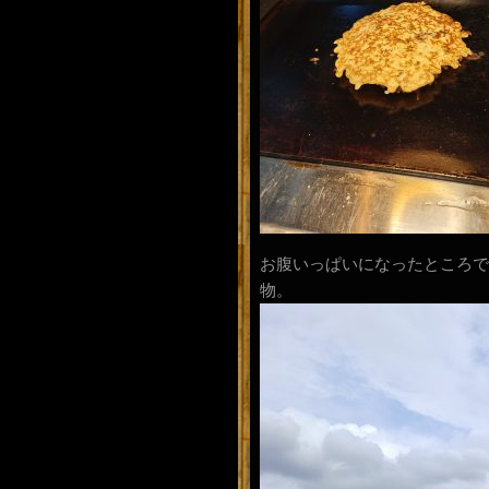
お腹いっぱいになったところで
物。