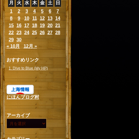
月
火
水
木
金
土
日
1
2
3
4
5
6
7
8
9
10
11
12
13
14
15
16
17
18
19
20
21
22
23
24
25
26
27
28
29
30
« 10月
12月 »
おすすめリンク
1. Dive to Blue (My HP)
にほんブログ村
アーカイブ
カテゴリー