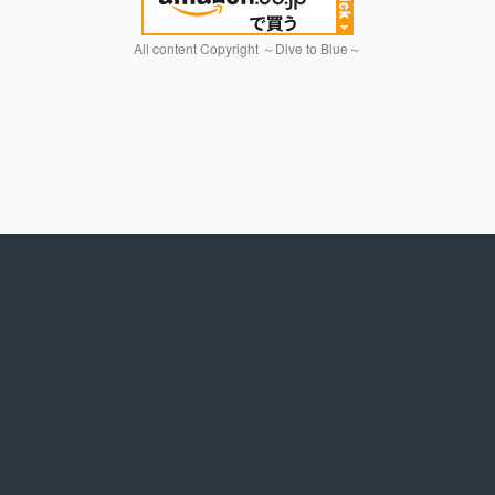
All content Copyright ～Dive to Blue～