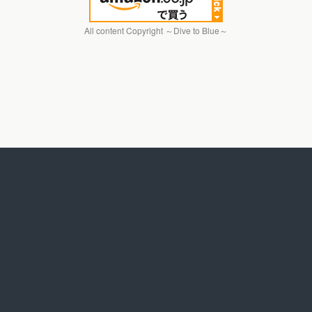
All content Copyright ～Dive to Blue～