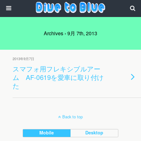
Archives › 9月 7th, 2013
2013年9月7日
スマフォ用フレキシブルアー
ム AF-0619を愛車に取り付け
た
Back to top
Mobile
Desktop