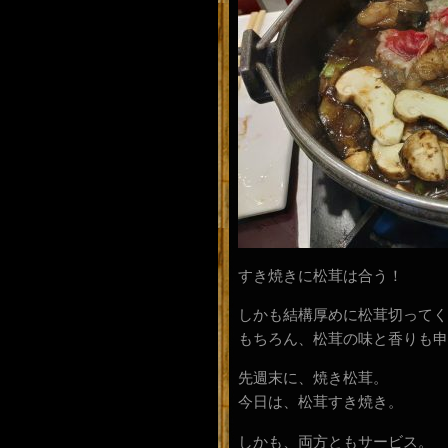
すき焼きに松茸は合う！
しかも結構厚めに松茸切ってく
もちろん、松茸の味と香りも申
先週末に、焼き松茸。
今日は、松茸すき焼き。
しかも、両方ともサービス。