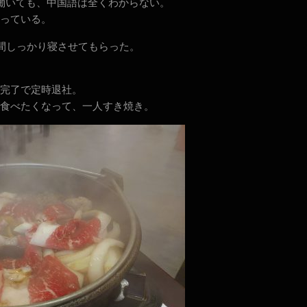
働いても、中国語は全くわからない。
っている。
の間しっかり寝させてもらった。
完了で定時退社。
食べたくなって、一人すき焼き。