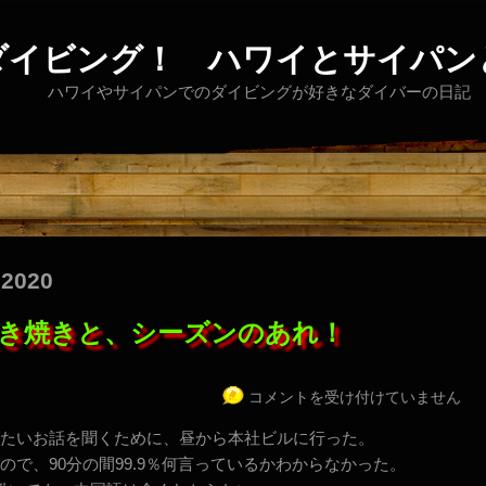
ダイビング！ ハワイとサイパン
ハワイやサイパンでのダイビングが好きなダイバーの日記
 2020
き焼きと、シーズンのあれ！
コメントを受け付けていません
たいお話を聞くために、昼から本社ビルに行った。
で、90分の間99.9％何言っているかわからなかった。