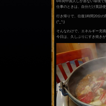
6年間中国人しか居ない環境で
仕事のときは、自分だけ英語使
行き帰りで、往復1時間20分
(^_^;)
そんなわけで、エネルギー充填
今日は、久しぶりにすき焼きが