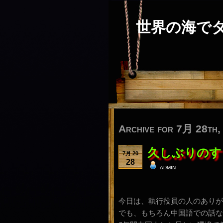
世界の海で
Archive for 7月 28th,
久しぶりのす
7月 20
28
admin
今日は、執行役員の人のありが
でも、もちろん中国語での話なの