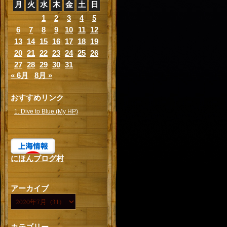
月
火
水
木
金
土
日
1
2
3
4
5
6
7
8
9
10
11
12
13
14
15
16
17
18
19
20
21
22
23
24
25
26
27
28
29
30
31
« 6月
8月 »
おすすめリンク
1. Dive to Blue (My HP)
にほんブログ村
アーカイブ
カテゴリー