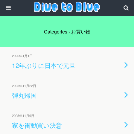
Categories ›
お買い物
2026年1月1日
12年ぶりに日本で元旦
2025年11月22日
弾丸帰国
2025年11月9日
家を衝動買い決意