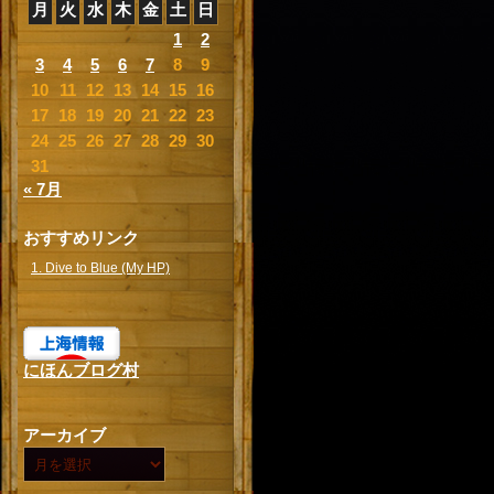
月
火
水
木
金
土
日
1
2
3
4
5
6
7
8
9
10
11
12
13
14
15
16
17
18
19
20
21
22
23
24
25
26
27
28
29
30
31
« 7月
おすすめリンク
1. Dive to Blue (My HP)
にほんブログ村
アーカイブ