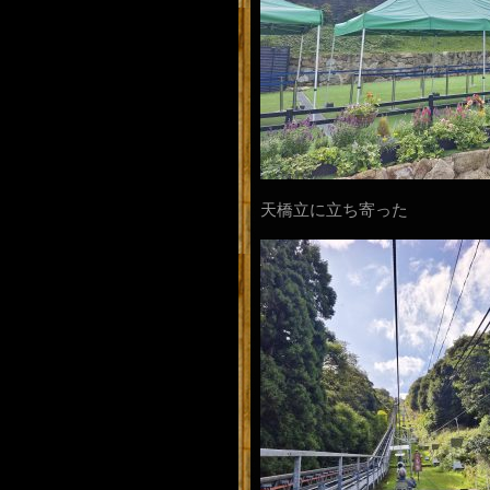
天橋立に立ち寄った