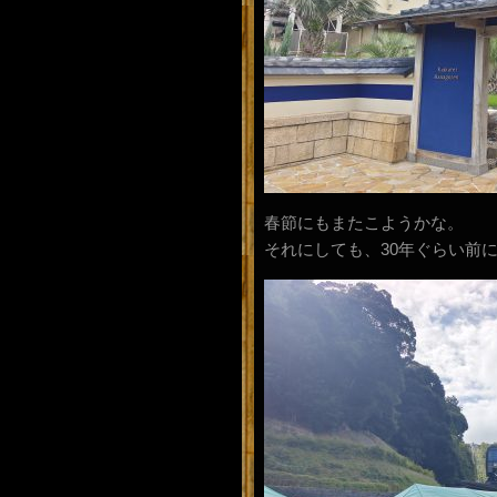
春節にもまたこようかな。
それにしても、30年ぐらい前