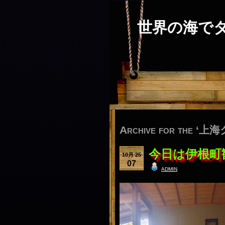
世界の海で
Archive for the ‘上
今日は伊根町
10月 25
07
admin