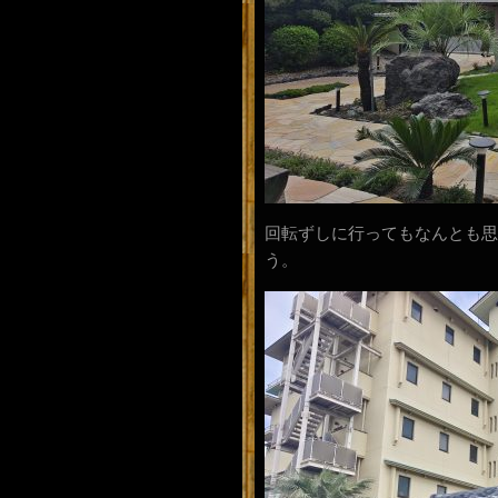
回転ずしに行ってもなんとも思
う。