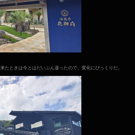
に来たときは今とはだいぶん違ったので、変化にびっくりだ。