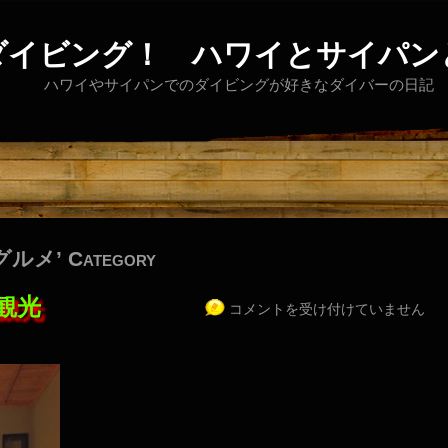
ダイビング！ ハワイとサイパン
ハワイやサイパンでのダイビングが好きなダイバーの日記
海グルメ’ Category
観光
コメントを受け付けていません