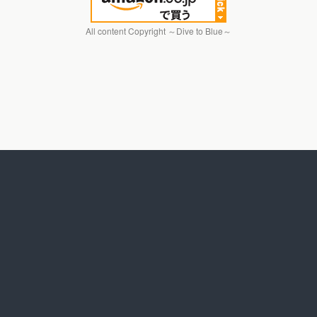
All content Copyright ～Dive to Blue～