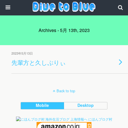
Archives › 5月 13th, 2023
2023年5月13日
先輩方と久しぶりぃ
Back to top
Mobile
Desktop
にほんブログ村